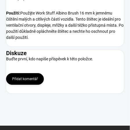
Použití:
Použijte Work Stuff Albino Brush 16 mm k jemnému
čištění malých a citlivých částí vozidla. Tento štětec je ideální pro
ventilační otvory, displeje, mřížky a další těžko přístupná místa. Po
použití důkladně opláchněte štětec a nechte ho oschnout pro
další použití.
Diskuze
Buďte první, kdo napíše příspěvek k této položce.
Přidat komentář
Z