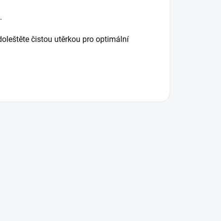
.
oleštěte čistou utěrkou pro optimální