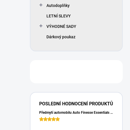
Autodoplňky
LETNÍ SLEVY
VÝHODNÉ SADY
Dárkový poukaz
POSLEDNÍ HODNOCENÍ PRODUKTŮ
Předmytí automobilu Auto Finesse Essentials Pre-Wash (500 ml)