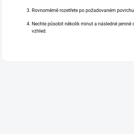
Rovnoměrně rozetřete po požadovaném povrchu
Nechte působit několik minut a následně jemně d
vzhled.