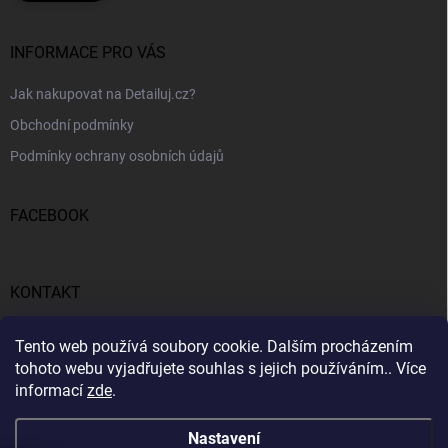
INFORMACE PRO VÁS
Jak nakupovat na Detailuj.cz?
Obchodní podmínky
Podmínky ochrany osobních údajů
FACEBOOK
KONTAKT
gunar
@
detailuj.cz
Tento web používá soubory cookie. Dalším procházením
tohoto webu vyjadřujete souhlas s jejich používáním.. Více
770192683
informací
zde
.
Nastavení