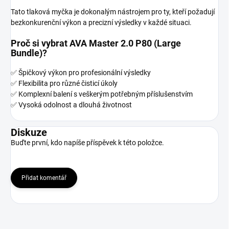
Tato tlaková myčka je dokonalým nástrojem pro ty, kteří požadují
bezkonkurenční výkon a precizní výsledky v každé situaci.
Proč si vybrat
AVA Master 2.0 P80 (Large
Bundle)
?
✅ Špičkový výkon pro profesionální výsledky
✅ Flexibilita pro různé čisticí úkoly
✅ Komplexní balení s veškerým potřebným příslušenstvím
✅ Vysoká odolnost a dlouhá životnost
Diskuze
Buďte první, kdo napíše příspěvek k této položce.
Přidat komentář