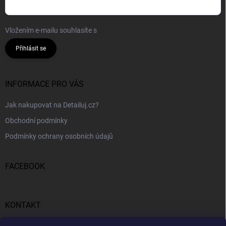
Vložením e-mailu souhlasíte s
podmínkami ochrany osobních údajů
Přihlásit se
INFORMACE PRO VÁS
Jak nakupovat na Detailuj.cz?
Obchodní podmínky
Podmínky ochrany osobních údajů
FACEBOOK
KONTAKT