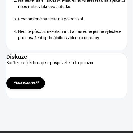
Naneste malé množství
Mint Rims Wheel Wax
na aplikátor
nebo mikrovláknovou utěrku.
Rovnoměrně naneste na povrch kol.
Nechte působit několik minut a následně jemně vyleštěte
pro dosažení optimálního vzhledu a ochrany.
Diskuze
Buďte první, kdo napíše příspěvek k této položce.
Přidat komentář