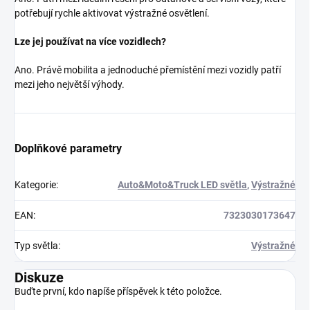
potřebují rychle aktivovat výstražné osvětlení.
Lze jej používat na více vozidlech?
Ano. Právě mobilita a jednoduché přemístění mezi vozidly patří
mezi jeho největší výhody.
Doplňkové parametry
Kategorie
:
Auto&Moto&Truck LED světla
,
Výstražné
EAN
:
7323030173647
Typ světla
:
Výstražné
Diskuze
Buďte první, kdo napíše příspěvek k této položce.