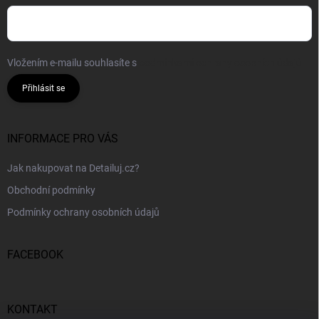
Vložením e-mailu souhlasíte s
podmínkami ochrany osobních údajů
Přihlásit se
INFORMACE PRO VÁS
Jak nakupovat na Detailuj.cz?
Obchodní podmínky
Podmínky ochrany osobních údajů
FACEBOOK
KONTAKT