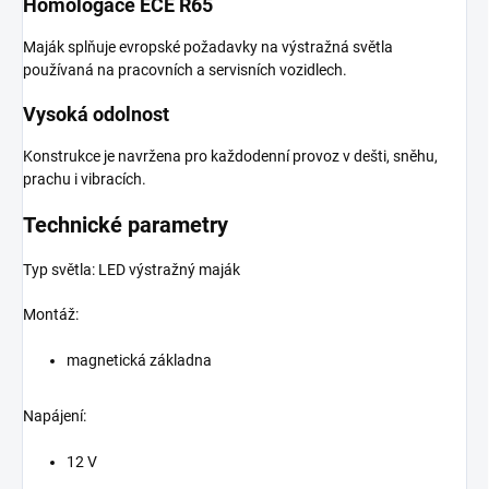
Homologace ECE R65
Maják splňuje evropské požadavky na výstražná světla
používaná na pracovních a servisních vozidlech.
Vysoká odolnost
Konstrukce je navržena pro každodenní provoz v dešti, sněhu,
prachu i vibracích.
Technické parametry
Typ světla: LED výstražný maják
Montáž:
magnetická základna
Napájení:
12 V