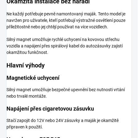
Okamžitá instalace bez nářadí
Ne každý potřebuje pevně namontovaný maják. Tento model je
navržen pro uživatele, kteří potřebují výstražné osvětlení pouze
příležitostně nebo jej chtějí používat na více vozidlech.
Silný magnet umožňuje rychlé uchycení na kovovou střechu
vozidla a napájení přes spirálový kabel do autozásuvky zajistí
okamžitou funkčnost.
Hlavní výhody
Magnetické uchycení
Silný magnet umožňuje bezpečné upevnění bez nutnosti vrtání
nebo trvalé montáže.
Napájení přes cigaretovou zásuvku
Stačí zapojit do 12V nebo 24V zásuvky a maják je okamžitě
připraven k použití.