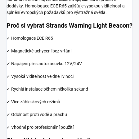
dodávky. Homologace ECE R65 zajišťuje vysokou viditelnost a
splnění evropských požadavků pro výstražná světla.
Proč si vybrat Strands Warning Light Beacon?
✓ Homologace ECE R65
✓ Magnetické uchycení bez vrtání
✓ Napájení přes autozásuvku 12V/24V
✓ Vysoká viditelnost ve dne i v noci
✓ Rychlá instalace během několika sekund
✓ Více zábleskových režimů
✓ Odolnost proti vodě a prachu
✓ Vhodné pro profesionální použití