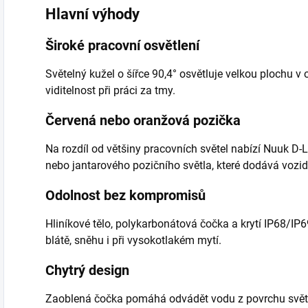
Hlavní výhody
Široké pracovní osvětlení
Světelný kužel o šířce 90,4° osvětluje velkou plochu v 
viditelnost při práci za tmy.
Červená nebo oranžová pozička
Na rozdíl od většiny pracovních světel nabízí Nuuk D
nebo jantarového pozičního světla, které dodává vozid
Odolnost bez kompromisů
Hliníkové tělo, polykarbonátová čočka a krytí IP68/IP69
blátě, sněhu i při vysokotlakém mytí.
Chytrý design
Zaoblená čočka pomáhá odvádět vodu z povrchu světla 