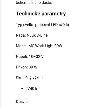
během silného deště.
Technické parametry
Typ světla: pracovní LED světlo
Řada: Nuuk D-Line
Model: MC Work Light 39W
Napětí: 10–32 V
Příkon: 39 W
Skutečný výkon:
2740 lm
Dosvit: