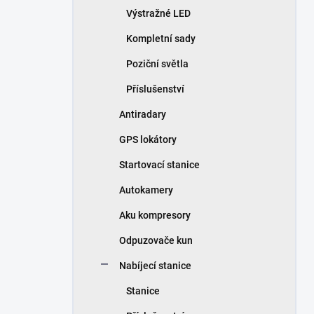
Výstražné LED
Kompletní sady
Poziční světla
Příslušenství
Antiradary
GPS lokátory
Startovací stanice
Autokamery
Aku kompresory
Odpuzovače kun
Nabíjecí stanice
Stanice