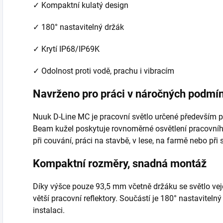
✓ Kompaktní kulatý design
✓ 180° nastavitelný držák
✓ Krytí IP68/IP69K
✓ Odolnost proti vodě, prachu i vibracím
Navrženo pro práci v náročných podmí
Nuuk D-Line MC je pracovní světlo určené především pr
Beam kužel poskytuje rovnoměrné osvětlení pracovního
při couvání, práci na stavbě, v lese, na farmě nebo při 
Kompaktní rozměry, snadná montáž
Díky výšce pouze 93,5 mm včetně držáku se světlo vejd
větší pracovní reflektory. Součástí je 180° nastavitel
instalaci.