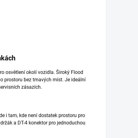
nkách
o osvětlení okolí vozidla. Široký Flood
 prostoru bez tmavých míst. Je ideální
servisních zásazích.
e i tam, kde není dostatek prostoru pro
ný držák a DT-4 konektor pro jednoduchou