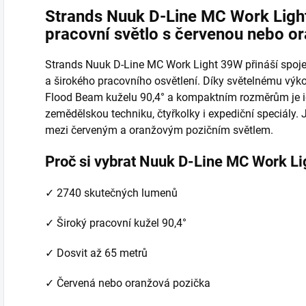
Strands Nuuk D-Line MC Work Lig
pracovní světlo s červenou nebo o
Strands Nuuk D-Line MC Work Light 39W přináší spoje
a širokého pracovního osvětlení. Díky světelnému vý
Flood Beam kuželu 90,4° a kompaktním rozměrům je id
zemědělskou techniku, čtyřkolky i expediční speciály
mezi červeným a oranžovým pozičním světlem.
Proč si vybrat Nuuk D-Line MC Work L
✓ 2740 skutečných lumenů
✓ Široký pracovní kužel 90,4°
✓ Dosvit až 65 metrů
✓ Červená nebo oranžová pozička