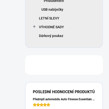
Příslušenství
USB nabíječky
LETNÍ SLEVY
VÝHODNÉ SADY
Dárkový poukaz
POSLEDNÍ HODNOCENÍ PRODUKTŮ
Předmytí automobilu Auto Finesse Essentials Pre-Wash (500 ml)