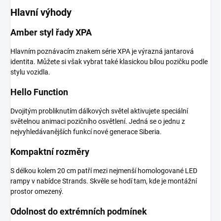
Hlavní výhody
Amber styl řady XPA
Hlavním poznávacím znakem série XPA je výrazná jantarová
identita. Můžete si však vybrat také klasickou bílou pozičku podle
stylu vozidla.
Hello Function
Dvojitým probliknutím dálkových světel aktivujete speciální
světelnou animaci pozičního osvětlení. Jedná se o jednu z
nejvyhledávanějších funkcí nové generace Siberia.
Kompaktní rozměry
S délkou kolem 20 cm patří mezi nejmenší homologované LED
rampy v nabídce Strands. Skvěle se hodí tam, kde je montážní
prostor omezený.
Odolnost do extrémních podmínek