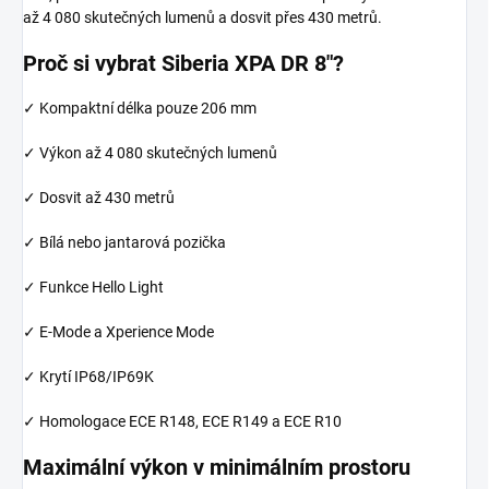
až 4 080 skutečných lumenů a dosvit přes 430 metrů.
Proč si vybrat Siberia XPA DR 8"?
✓ Kompaktní délka pouze 206 mm
✓ Výkon až 4 080 skutečných lumenů
✓ Dosvit až 430 metrů
✓ Bílá nebo jantarová pozička
✓ Funkce Hello Light
✓ E-Mode a Xperience Mode
✓ Krytí IP68/IP69K
✓ Homologace ECE R148, ECE R149 a ECE R10
Maximální výkon v minimálním prostoru