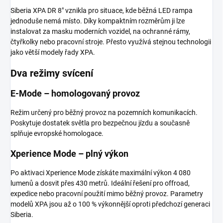
Siberia XPA DR 8" vznikla pro situace, kde běžná LED rampa
jednoduše nemá místo. Díky kompaktním rozměrům ji lze
instalovat za masku moderních vozidel, na ochranné rámy,
čtyřkolky nebo pracovní stroje. Přesto využívá stejnou technologii
jako větší modely řady XPA.
Dva režimy svícení
E-Mode – homologovaný provoz
Režim určený pro běžný provoz na pozemních komunikacích.
Poskytuje dostatek světla pro bezpečnou jízdu a současně
splňuje evropské homologace.
Xperience Mode – plný výkon
Po aktivaci Xperience Mode získáte maximální výkon 4 080
lumenů a dosvit přes 430 metrů. Ideální řešení pro offroad,
expedice nebo pracovní použití mimo běžný provoz. Parametry
modelů XPA jsou až o 100 % výkonnější oproti předchozí generaci
Siberia.