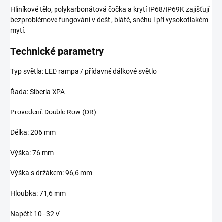
Hliníkové tělo, polykarbonátová čočka a krytí IP68/IP69K zajišťují
bezproblémové fungování v dešti, blátě, sněhu i při vysokotlakém
mytí.
Technické parametry
Typ světla: LED rampa / přídavné dálkové světlo
Řada: Siberia XPA
Provedení: Double Row (DR)
Délka: 206 mm
Výška: 76 mm
Výška s držákem: 96,6 mm
Hloubka: 71,6 mm
Napětí: 10–32 V