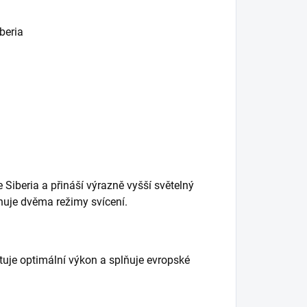
beria
 Siberia a přináší výrazně vyšší světelný
nuje dvěma režimy svícení.
uje optimální výkon a splňuje evropské