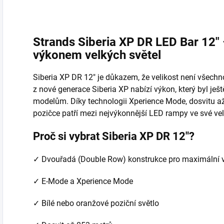
Strands Siberia XP DR LED Bar 12"
výkonem velkých světel
Siberia XP DR 12" je důkazem, že velikost není všec
z nové generace Siberia XP nabízí výkon, který byl ješ
modelům. Díky technologii Xperience Mode, dosvitu až
pozičce patří mezi nejvýkonnější LED rampy ve své veli
Proč si vybrat Siberia XP DR 12"?
✓ Dvouřadá (Double Row) konstrukce pro maximální 
✓ E-Mode a Xperience Mode
✓ Bílé nebo oranžové poziční světlo