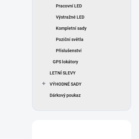
Pracovní LED
Výstražné LED
Kompletní sady
Poziční světla
Příslušenství
GPS lokátory
LETNÍ SLEVY
VÝHODNÉ SADY
Dárkový poukaz