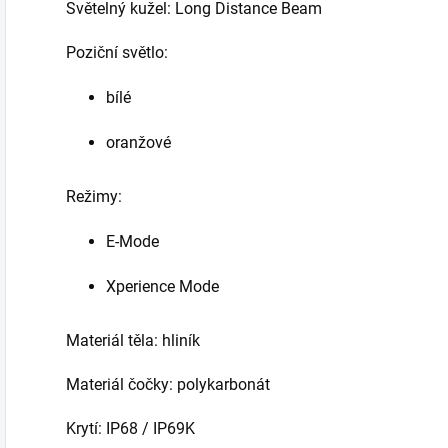
Světelný kužel: Long Distance Beam
Poziční světlo:
bílé
oranžové
Režimy:
E-Mode
Xperience Mode
Materiál těla: hliník
Materiál čočky: polykarbonát
Krytí: IP68 / IP69K