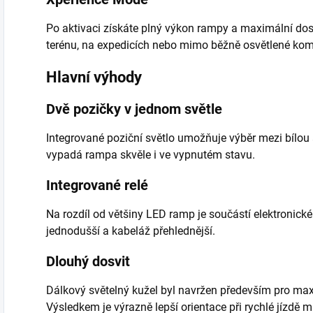
Po aktivaci získáte plný výkon rampy a maximální dosvi
terénu, na expedicích nebo mimo běžně osvětlené ko
Hlavní výhody
Dvě pozičky v jednom světle
Integrované poziční světlo umožňuje výběr mezi bílou
vypadá rampa skvěle i ve vypnutém stavu.
Integrované relé
Na rozdíl od většiny LED ramp je součástí elektronické r
jednodušší a kabeláž přehlednější.
Dlouhý dosvit
Dálkový světelný kužel byl navržen především pro maxi
Výsledkem je výrazně lepší orientace při rychlé jízdě