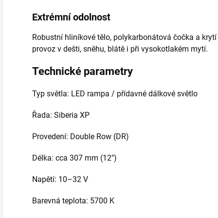
Extrémní odolnost
Robustní hliníkové tělo, polykarbonátová čočka a kryt
provoz v dešti, sněhu, blátě i při vysokotlakém mytí.
Technické parametry
Typ světla: LED rampa / přídavné dálkové světlo
Řada: Siberia XP
Provedení: Double Row (DR)
Délka: cca 307 mm (12")
Napětí: 10–32 V
Barevná teplota: 5700 K