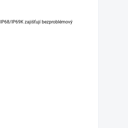
í IP68/IP69K zajišťují bezproblémový