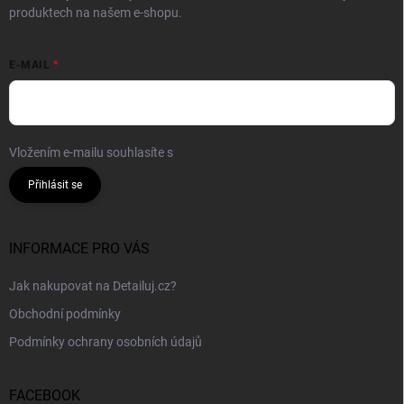
produktech na našem e-shopu.
E-MAIL
Vložením e-mailu souhlasíte s
podmínkami ochrany osobních údajů
Přihlásit se
INFORMACE PRO VÁS
Jak nakupovat na Detailuj.cz?
Obchodní podmínky
Podmínky ochrany osobních údajů
FACEBOOK