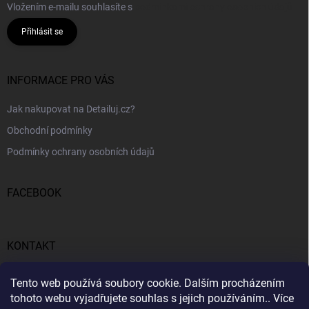
Vložením e-mailu souhlasíte s
podmínkami ochrany osobních údajů
Přihlásit se
INFORMACE PRO VÁS
Jak nakupovat na Detailuj.cz?
Obchodní podmínky
Podmínky ochrany osobních údajů
FACEBOOK
KONTAKT
gunar
@
detailuj.cz
Tento web používá soubory cookie. Dalším procházením
tohoto webu vyjadřujete souhlas s jejich používáním.. Více
770192683