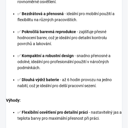
rovnoměrné osvětlení.
✅
Bezdrátová a přenosná
- ideální pro mobilní použití a
flexibilitu na různých pracovištích.
✅
Pokročilá barevná reprodukce
- zajišťuje přesné
hodnocení barev, což je ideální pro detailní kontrolu
povrchů a lakování.
✅
Kompaktní a robustní design
- snadno přenosné a
odolné, ideální pro profesionální použití v náročných
podmínkách.
✅
Dlouhá výdrž baterie
- až 6 hodin provozu na jedno
nabití, což je ideální pro delší pracovní sezení.
Výhody:
✅
Flexibilní osvětlení pro detailní práci
- nastavitelný jas a
teplota barvy pro maximální přesnost při práci.