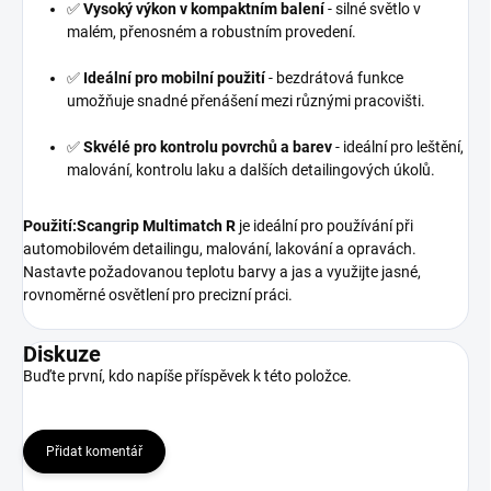
✅
Vysoký výkon v kompaktním balení
- silné světlo v
malém, přenosném a robustním provedení.
✅
Ideální pro mobilní použití
- bezdrátová funkce
umožňuje snadné přenášení mezi různými pracovišti.
✅
Skvélé pro kontrolu povrchů a barev
- ideální pro leštění,
malování, kontrolu laku a dalších detailingových úkolů.
Použití:
Scangrip Multimatch R
je ideální pro používání při
automobilovém detailingu, malování, lakování a opravách.
Nastavte požadovanou teplotu barvy a jas a využijte jasné,
rovnoměrné osvětlení pro precizní práci.
Diskuze
Buďte první, kdo napíše příspěvek k této položce.
Přidat komentář