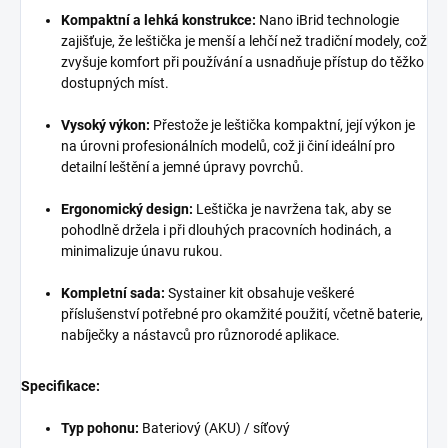
Kompaktní a lehká konstrukce:
Nano iBrid technologie
zajišťuje, že leštička je menší a lehčí než tradiční modely, což
zvyšuje komfort při používání a usnadňuje přístup do těžko
dostupných míst.
Vysoký výkon:
Přestože je leštička kompaktní, její výkon je
na úrovni profesionálních modelů, což ji činí ideální pro
detailní leštění a jemné úpravy povrchů.
Ergonomický design:
Leštička je navržena tak, aby se
pohodlně držela i při dlouhých pracovních hodinách, a
minimalizuje únavu rukou.
Kompletní sada:
Systainer kit obsahuje veškeré
příslušenství potřebné pro okamžité použití, včetně baterie,
nabíječky a nástavců pro různorodé aplikace.
Specifikace:
Typ pohonu:
Bateriový (AKU) / síťový