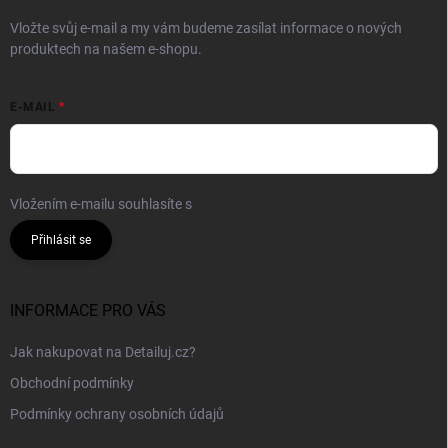
Vložte svůj e-mail a my vám budeme zasílat informace o nových
produktech na našem e-shopu.
E-MAIL
Vložením e-mailu souhlasíte s
podmínkami ochrany osobních údajů
Přihlásit se
INFORMACE PRO VÁS
Jak nakupovat na Detailuj.cz?
Obchodní podmínky
Podmínky ochrany osobních údajů