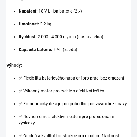
Napájení:
18 V Li-ion baterie (2 x)
Hmotnost:
2,2 kg
Rychlost:
2 000 - 4 000 ot/min (nastavitelná)
Kapacita baterie:
5 Ah (každá)
Výhody:
✅ Flexibilita bateriového napájení pro práci bez omezení
✅ Výkonný motor pro rychlé a efektivní leštění
✅ Ergonomický design pro pohodlné používání bez únavy
✅ Rovnoměrné a efektivní leštění pro profesionální
výsledky
✅ Odolná a kvalitní konstrukce pro dlouhou životnost