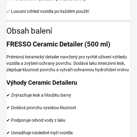
✅ Luxusní vzhled vozidla po každém použití
Obsah balení
FRESSO Ceramic Detailer (500 ml)
Prémiový keramický detailer navržený pro rychlé oživení vzhledu
vozidla a zvýšení ochrany povrchu. Dodává laku intenzivní lesk,
zlepšuje kluznost povrchu a vytváří ochrannou hydrofobní vrstvu.
Výhody Ceramic Detaileru
✔ Zvýrazňuje lesk a hloubku barvy
✔ Dodává povrchu vysokou kluznost
✔ Podporuje odvod vody z laku
✔ Usnadňuje následné mytí vozidla