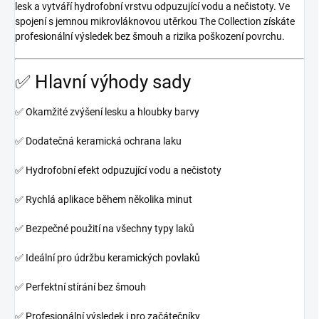
lesk a vytváří hydrofobní vrstvu odpuzující vodu a nečistoty. Ve
spojení s jemnou mikrovláknovou utěrkou The Collection získáte
profesionální výsledek bez šmouh a rizika poškození povrchu.
✅ Hlavní výhody sady
✅ Okamžité zvýšení lesku a hloubky barvy
✅ Dodatečná keramická ochrana laku
✅ Hydrofobní efekt odpuzující vodu a nečistoty
✅ Rychlá aplikace během několika minut
✅ Bezpečné použití na všechny typy laků
✅ Ideální pro údržbu keramických povlaků
✅ Perfektní stírání bez šmouh
✅ Profesionální výsledek i pro začátečníky