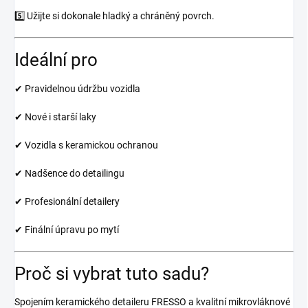
5️⃣ Užijte si dokonale hladký a chráněný povrch.
Ideální pro
✔ Pravidelnou údržbu vozidla
✔ Nové i starší laky
✔ Vozidla s keramickou ochranou
✔ Nadšence do detailingu
✔ Profesionální detailery
✔ Finální úpravu po mytí
Proč si vybrat tuto sadu?
Spojením keramického detaileru FRESSO a kvalitní mikrovláknové