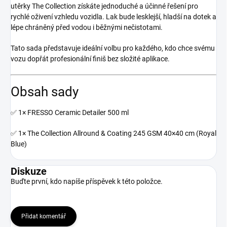
utěrky The Collection získáte jednoduché a účinné řešení pro
rychlé oživení vzhledu vozidla. Lak bude lesklejší, hladší na dotek a
lépe chráněný před vodou i běžnými nečistotami.
Tato sada představuje ideální volbu pro každého, kdo chce svému
vozu dopřát profesionální finiš bez složité aplikace.
Obsah sady
✅ 1× FRESSO Ceramic Detailer 500 ml
✅ 1× The Collection Allround & Coating 245 GSM 40×40 cm (Royal
Blue)
Diskuze
Buďte první, kdo napíše příspěvek k této položce.
Přidat komentář