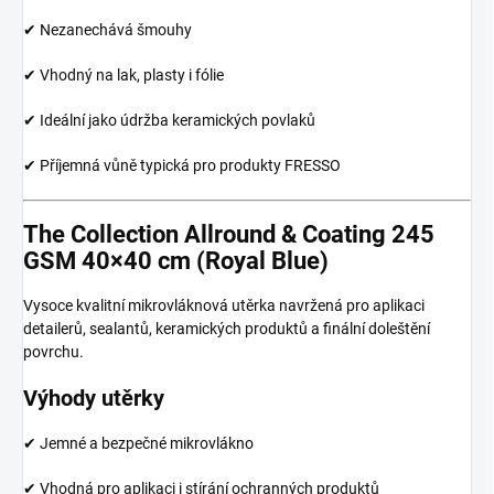
✔ Nezanechává šmouhy
✔ Vhodný na lak, plasty i fólie
✔ Ideální jako údržba keramických povlaků
✔ Příjemná vůně typická pro produkty FRESSO
The Collection Allround & Coating 245
GSM 40×40 cm (Royal Blue)
Vysoce kvalitní mikrovláknová utěrka navržená pro aplikaci
detailerů, sealantů, keramických produktů a finální doleštění
povrchu.
Výhody utěrky
✔ Jemné a bezpečné mikrovlákno
✔ Vhodná pro aplikaci i stírání ochranných produktů