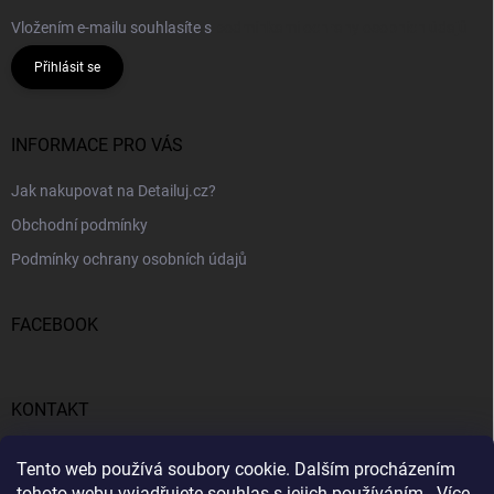
Vložením e-mailu souhlasíte s
podmínkami ochrany osobních údajů
Přihlásit se
INFORMACE PRO VÁS
Jak nakupovat na Detailuj.cz?
Obchodní podmínky
Podmínky ochrany osobních údajů
FACEBOOK
KONTAKT
gunar
@
detailuj.cz
Tento web používá soubory cookie. Dalším procházením
tohoto webu vyjadřujete souhlas s jejich používáním.. Více