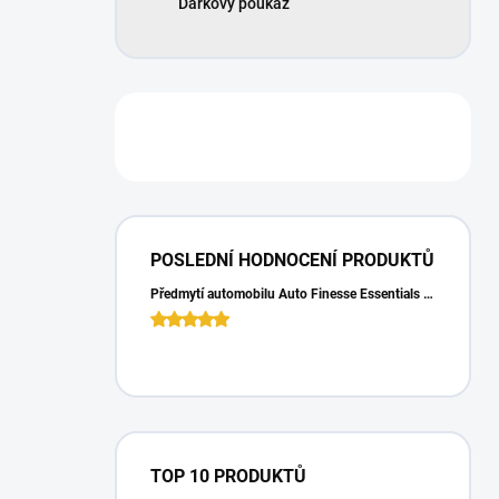
Dárkový poukaz
POSLEDNÍ HODNOCENÍ PRODUKTŮ
Předmytí automobilu Auto Finesse Essentials Pre-Wash (500 ml)
TOP 10 PRODUKTŮ