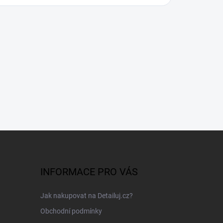
INFORMACE PRO VÁS
Jak nakupovat na Detailuj.cz?
Obchodní podmínky