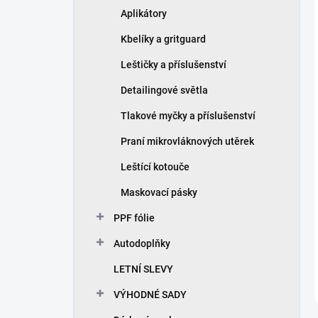
Aplikátory
Kbelíky a gritguard
Leštičky a příslušenství
Detailingové světla
Tlakové myčky a příslušenství
Praní mikrovláknových utěrek
Leštící kotouče
Maskovací pásky
PPF fólie
Autodoplňky
LETNÍ SLEVY
VÝHODNÉ SADY