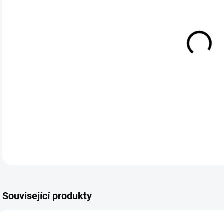
cena
Sada
40x4
DETA
Související produkty