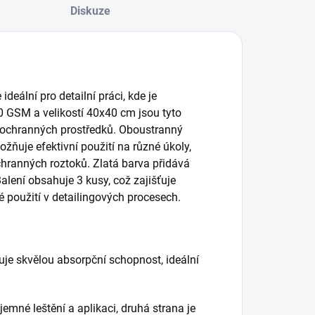
Diskuze
 ideální pro detailní práci, kde je
0 GSM a velikostí 40x40 cm jsou tyto
aci ochranných prostředků. Oboustranný
žňuje efektivní použití na různé úkoly,
ochranných roztoků. Zlatá barva přidává
alení obsahuje 3 kusy, což zajišťuje
é použití v detailingových procesech.
uje skvělou absorpční schopnost, ideální
 jemné leštění a aplikaci, druhá strana je