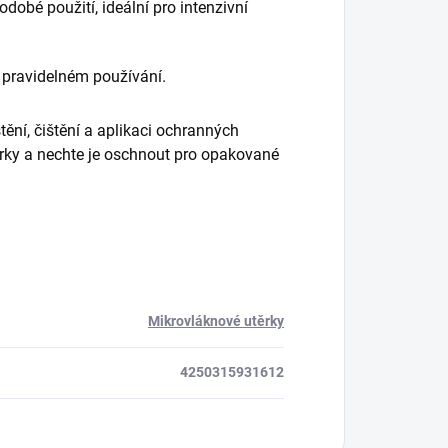
odobé použití, ideální pro intenzivní
i pravidelném používání.
tění, čištění a aplikaci ochranných
ěrky a nechte je oschnout pro opakované
Mikrovláknové utěrky
4250315931612