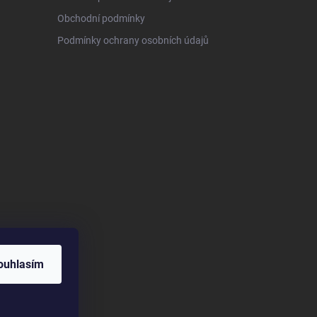
Obchodní podmínky
Podmínky ochrany osobních údajů
ouhlasím