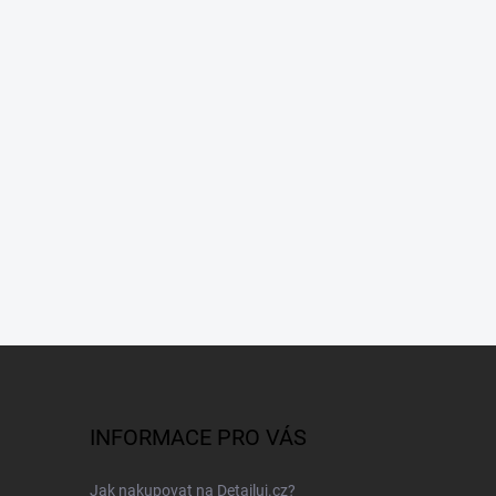
INFORMACE PRO VÁS
Jak nakupovat na Detailuj.cz?