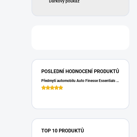
Dárkový poukaz
POSLEDNÍ HODNOCENÍ PRODUKTŮ
Předmytí automobilu Auto Finesse Essentials Pre-Wash (500 ml)
TOP 10 PRODUKTŮ