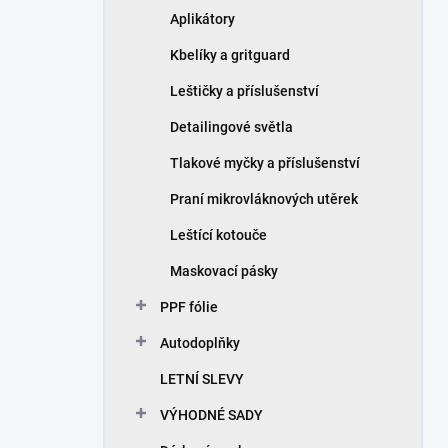
Aplikátory
Kbelíky a gritguard
Leštičky a příslušenství
Detailingové světla
Tlakové myčky a příslušenství
Praní mikrovláknových utěrek
Leštící kotouče
Maskovací pásky
PPF fólie
Autodoplňky
LETNÍ SLEVY
VÝHODNÉ SADY