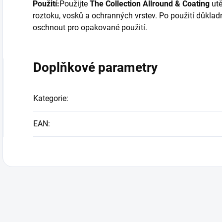
Použití:
Použijte
The Collection Allround & Coating
utě
roztoku, vosků a ochranných vrstev. Po použití důklad
oschnout pro opakované použití.
Doplňkové parametry
Kategorie
:
EAN
: