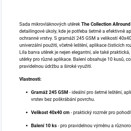
Sada mikrovláknových utěrek
The Collection Allround
detailingové úkoly, kde je potřeba šetrně a efektivně ap
ochranné vrstvy. S gramáží 245 GSM a velikostí 40x40
univerzální použití, včetně leštění, aplikace čisticích
Lila barva utěrek je nejen elegantní, ale také praktick
utěrky pro různé aplikace. Balení obsahuje 10 kusů, co
pravidelnou údržbu a široké využití.
Vlastnosti:
Gramáž 245 GSM
- ideální pro šetrné leštění, a
vrstev bez poškrábání povrchu.
Velikost 40x40 cm
- praktický rozměr pro pohodln
Balení 10 ks
- pro pravidelnou výměnu a různoro