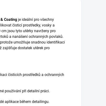
 & Coating
je ideální pro všechny
likovat čisticí prostředky, vosky a
 cm jsou tyto utěrky navrženy pro
 roztoků a nanášení ochranných povlaků.
á, protože umožňuje snadnou identifikaci
ž zajišťuje dostatek utěrek pro
plikaci čisticích prostředků a ochranných
é používání při detailní práci.
dé aplikace během detailingu.