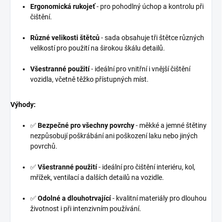
Ergonomická rukojeť
- pro pohodlný úchop a kontrolu při
čištění.
Různé velikosti štětců
- sada obsahuje tři štětce různých
velikostí pro použití na širokou škálu detailů.
Všestranné použití
- ideální pro vnitřní i vnější čištění
vozidla, včetně těžko přístupných míst.
Výhody:
✅
Bezpečné pro všechny povrchy
- měkké a jemné štětiny
nezpůsobují poškrábání ani poškození laku nebo jiných
povrchů.
✅
Všestranné použití
- ideální pro čištění interiéru, kol,
mřížek, ventilací a dalších detailů na vozidle.
✅
Odolné a dlouhotrvající
- kvalitní materiály pro dlouhou
životnost i při intenzivním používání.