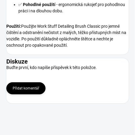
✅
Pohodlné použití
- ergonomická rukojeť pro pohodlnou
práci i na dlouhou dobu.
Použití:
Použijte Work Stuff Detailing Brush Classic pro jemné
čištění a odstranění nečistot z malých, těžko přístupných míst na
vozidle. Po použití důkladně opláchněte štětce a nechte je
oschnout pro opakované použití.
Diskuze
Buďte první, kdo napíše příspěvek k této položce.
Přidat komentář