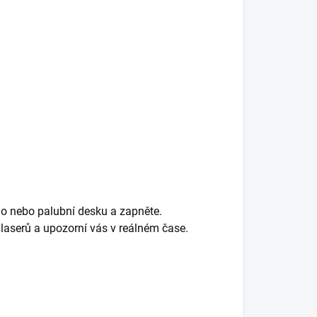
klo nebo palubní desku a zapněte.
aserů a upozorní vás v reálném čase.