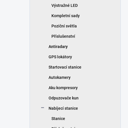
Výstražné LED
Kompletní sady
Poziční světla
Příslušenství
Antiradary
GPS lokátory
Startovací stanice
Autokamery
Aku kompresory
Odpuzovače kun
Nabíjecí stanice
Stanice