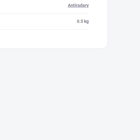
Antiradary
0.5 kg