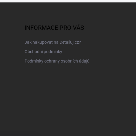
INFORMACE PRO VÁS
Jak nakupovat na Detailuj.cz?
Obchodní podmínky
Podmínky ochrany osobních údajů