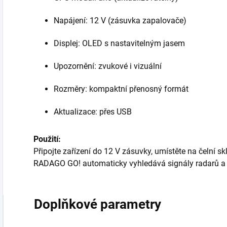
Napájení: 12 V (zásuvka zapalovače)
Displej: OLED s nastavitelným jasem
Upozornění: zvukové i vizuální
Rozměry: kompaktní přenosný formát
Aktualizace: přes USB
Použití:
Připojte zařízení do 12 V zásuvky, umístěte na čelní s
RADAGO GO! automaticky vyhledává signály radarů a l
Doplňkové parametry