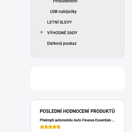
Příslušenství
USB nabíječky
LETNÍ SLEVY
VÝHODNÉ SADY
Dárkový poukaz
POSLEDNÍ HODNOCENÍ PRODUKTŮ
Předmytí automobilu Auto Finesse Essentials Pre-Wash (500 ml)