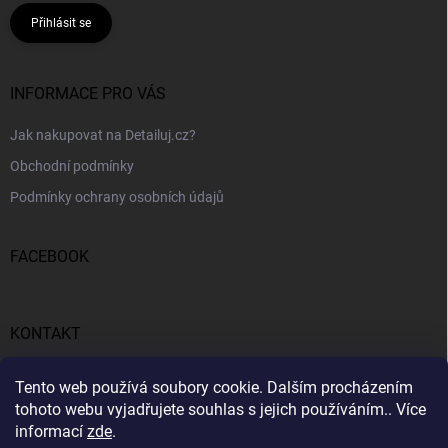
Přihlásit se
INFORMACE PRO VÁS
Jak nakupovat na Detailuj.cz?
Obchodní podmínky
Podmínky ochrany osobních údajů
FACEBOOK
KONTAKT
gunar
@
detailuj.cz
Tento web používá soubory cookie. Dalším procházením
tohoto webu vyjadřujete souhlas s jejich používáním.. Více
770192683
informací
zde
.