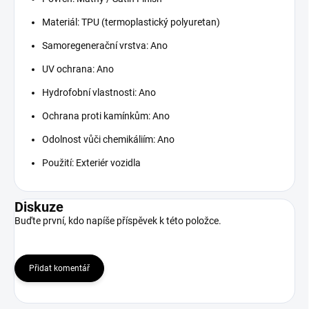
Materiál: TPU (termoplastický polyuretan)
Samoregenerační vrstva: Ano
UV ochrana: Ano
Hydrofobní vlastnosti: Ano
Ochrana proti kamínkům: Ano
Odolnost vůči chemikáliím: Ano
Použití: Exteriér vozidla
Diskuze
Buďte první, kdo napíše příspěvek k této položce.
Přidat komentář