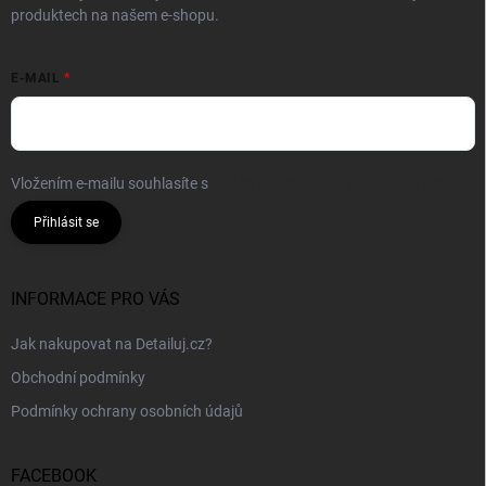
produktech na našem e-shopu.
E-MAIL
Vložením e-mailu souhlasíte s
podmínkami ochrany osobních údajů
Přihlásit se
INFORMACE PRO VÁS
Jak nakupovat na Detailuj.cz?
Obchodní podmínky
Podmínky ochrany osobních údajů
FACEBOOK