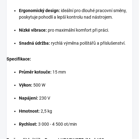
Ergonomický design:
ideální pro dlouhé pracovní směny,
poskytuje pohodlí a lepší kontrolu nad nástrojem.
Nízké vibrace:
pro maximální komfort při práci.
Snadná údržba:
rychlá výměna polštářů a příslušenství.
Specifikace:
Průměr kotouče:
15 mm
Výkon:
500 W
Napájení:
230 V
Hmotnost:
2,5 kg
Rychlost:
3 000 - 4 500 ot/min