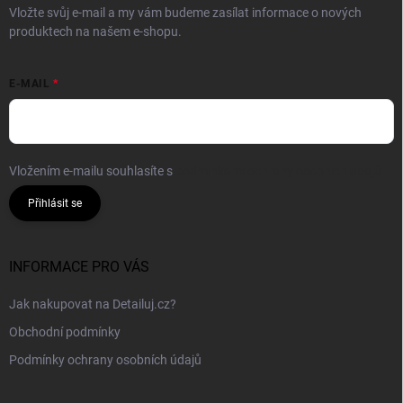
Vložte svůj e-mail a my vám budeme zasílat informace o nových
produktech na našem e-shopu.
E-MAIL
Vložením e-mailu souhlasíte s
podmínkami ochrany osobních údajů
Přihlásit se
INFORMACE PRO VÁS
Jak nakupovat na Detailuj.cz?
Obchodní podmínky
Podmínky ochrany osobních údajů