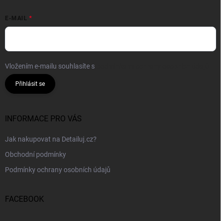
E-MAIL
Vložením e-mailu souhlasíte s
podmínkami ochrany osobních údajů
Přihlásit se
INFORMACE PRO VÁS
Jak nakupovat na Detailuj.cz?
Obchodní podmínky
Podmínky ochrany osobních údajů
FACEBOOK