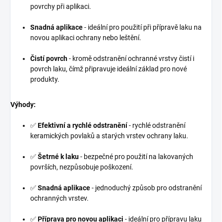
povrchy při aplikaci.
Snadná aplikace
- ideální pro použití při přípravě laku na
novou aplikaci ochrany nebo leštění.
Čistí povrch
- kromě odstranění ochranné vrstvy čistí i
povrch laku, čímž připravuje ideální základ pro nové
produkty.
Výhody:
✅
Efektivní a rychlé odstranění
- rychlé odstranění
keramických povlaků a starých vrstev ochrany laku.
✅
Šetrné k laku
- bezpečné pro použití na lakovaných
površích, nezpůsobuje poškození.
✅
Snadná aplikace
- jednoduchý způsob pro odstranění
ochranných vrstev.
✅
Příprava pro novou aplikaci
- ideální pro přípravu laku