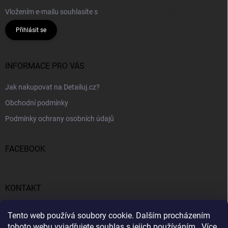
Vložením e-mailu souhlasíte s
podmínkami ochrany osobních údajů
Přihlásit se
INFORMACE PRO VÁS
Jak nakupovat na Detailuj.cz?
Obchodní podmínky
Podmínky ochrany osobních údajů
FACEBOOK
KONTAKT
gunar
@
detailuj.cz
Tento web používá soubory cookie. Dalším procházením
tohoto webu vyjadřujete souhlas s jejich používáním.. Více