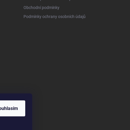
Obchodní podmínky
Podmínky ochrany osobních údajů
ouhlasím