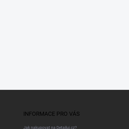
INFORMACE PRO VÁS
Jak nakupovat na Detailuj.cz?