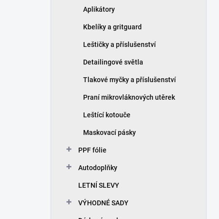
Aplikátory
Kbelíky a gritguard
Leštičky a příslušenství
Detailingové světla
Tlakové myčky a příslušenství
Praní mikrovláknových utěrek
Leštící kotouče
Maskovací pásky
PPF fólie
Autodoplňky
LETNÍ SLEVY
VÝHODNÉ SADY