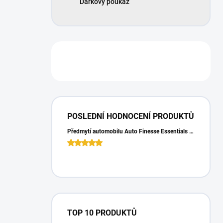
Dárkový poukaz
POSLEDNÍ HODNOCENÍ PRODUKTŮ
Předmytí automobilu Auto Finesse Essentials Pre-Wash (500 ml)
TOP 10 PRODUKTŮ