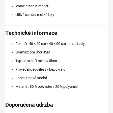
jemné práce v interiéru
citlivé černé a měkké laky
Technické informace
Rozměr: 40 × 40 cm / 40 × 60 cm dle varianty
Gramáž: cca 350 GSM
Typ: ultra soft mikrovlákno
Provedení: edgeless / bez okrajů
Barva: tmavě modrá
Materiál: 80 % polyester / 20 % polyamid
Doporučená údržba