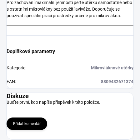
Pro zachování maximální jemnosti perte utěrku samostatně nebo
s ostatními mikrovlákny bez použití aviváže. Doporučuje se
používat speciální prací prostředky určené pro mikrovlákna.
Doplňkové parametry
Kategorie
:
Mikrovláknové utěrky
EAN
:
8809432671374
Diskuze
Buďte první, kdo napíše příspěvek k této položce.
Přidat komentář