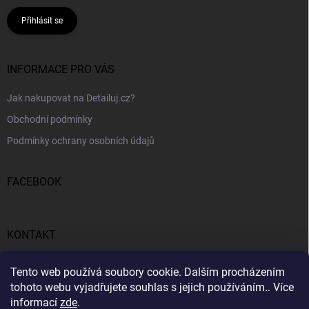
Přihlásit se
INFORMACE PRO VÁS
Jak nakupovat na Detailuj.cz?
Obchodní podmínky
Podmínky ochrany osobních údajů
FACEBOOK
KONTAKT
gunar
@
detailuj.cz
Tento web používá soubory cookie. Dalším procházením
tohoto webu vyjadřujete souhlas s jejich používáním.. Více
770192683
informací
zde
.