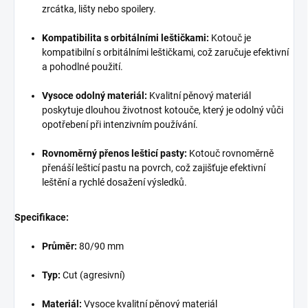
zrcátka, lišty nebo spoilery.
Kompatibilita s orbitálními leštičkami:
Kotouč je
kompatibilní s orbitálními leštičkami, což zaručuje efektivní
a pohodlné použití.
Vysoce odolný materiál:
Kvalitní pěnový materiál
poskytuje dlouhou životnost kotouče, který je odolný vůči
opotřebení při intenzivním používání.
Rovnoměrný přenos lešticí pasty:
Kotouč rovnoměrně
přenáší lešticí pastu na povrch, což zajišťuje efektivní
leštění a rychlé dosažení výsledků.
Specifikace:
Průměr:
80/90 mm
Typ:
Cut (agresivní)
Materiál:
Vysoce kvalitní pěnový materiál