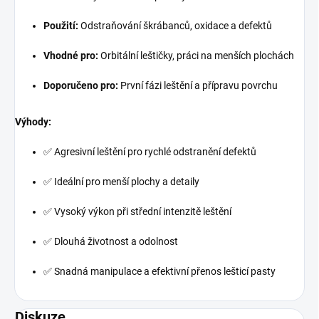
Použití:
Odstraňování škrábanců, oxidace a defektů
Vhodné pro:
Orbitální leštičky, práci na menších plochách
Doporučeno pro:
První fázi leštění a přípravu povrchu
Výhody:
✅ Agresivní leštění pro rychlé odstranění defektů
✅ Ideální pro menší plochy a detaily
✅ Vysoký výkon při střední intenzitě leštění
✅ Dlouhá životnost a odolnost
✅ Snadná manipulace a efektivní přenos lešticí pasty
Diskuze