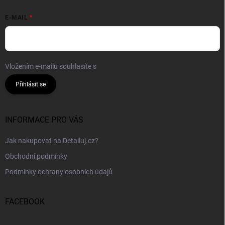
E-MAIL
Vložením e-mailu souhlasíte s
podmínkami ochrany osobních údajů
Přihlásit se
INFORMACE PRO VÁS
Jak nakupovat na Detailuj.cz?
Obchodní podmínky
Podmínky ochrany osobních údajů
FACEBOOK