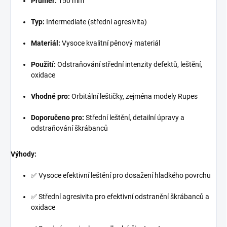
Průměr:
150 mm
Typ:
Intermediate (střední agresivita)
Materiál:
Vysoce kvalitní pěnový materiál
Použití:
Odstraňování střední intenzity defektů, leštění,
oxidace
Vhodné pro:
Orbitální leštičky, zejména modely Rupes
Doporučeno pro:
Střední leštění, detailní úpravy a
odstraňování škrábanců
Výhody:
✅ Vysoce efektivní leštění pro dosažení hladkého povrchu
✅ Střední agresivita pro efektivní odstranění škrábanců a
oxidace