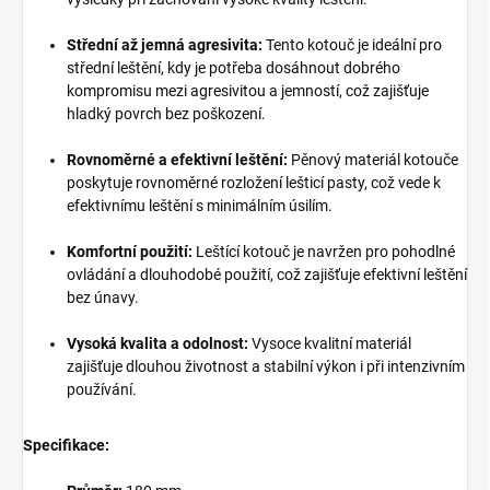
Střední až jemná agresivita:
Tento kotouč je ideální pro
střední leštění, kdy je potřeba dosáhnout dobrého
kompromisu mezi agresivitou a jemností, což zajišťuje
hladký povrch bez poškození.
Rovnoměrné a efektivní leštění:
Pěnový materiál kotouče
poskytuje rovnoměrné rozložení lešticí pasty, což vede k
efektivnímu leštění s minimálním úsilím.
Komfortní použití:
Leštící kotouč je navržen pro pohodlné
ovládání a dlouhodobé použití, což zajišťuje efektivní leštění
bez únavy.
Vysoká kvalita a odolnost:
Vysoce kvalitní materiál
zajišťuje dlouhou životnost a stabilní výkon i při intenzivním
používání.
Specifikace: