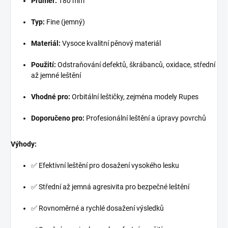
Průměr:
180 mm
Typ:
Fine (jemný)
Materiál:
Vysoce kvalitní pěnový materiál
Použití:
Odstraňování defektů, škrábanců, oxidace, střední
až jemné leštění
Vhodné pro:
Orbitální leštičky, zejména modely Rupes
Doporučeno pro:
Profesionální leštění a úpravy povrchů
Výhody:
✅ Efektivní leštění pro dosažení vysokého lesku
✅ Střední až jemná agresivita pro bezpečné leštění
✅ Rovnoměrné a rychlé dosažení výsledků