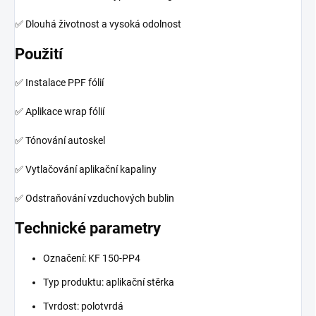
✅ Dlouhá životnost a vysoká odolnost
Použití
✅ Instalace PPF fólií
✅ Aplikace wrap fólií
✅ Tónování autoskel
✅ Vytlačování aplikační kapaliny
✅ Odstraňování vzduchových bublin
Technické parametry
Označení: KF 150-PP4
Typ produktu: aplikační stěrka
Tvrdost: polotvrdá