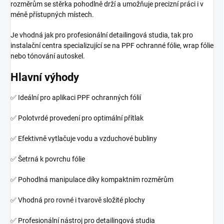
rozměrům se stěrka pohodlně drží a umožňuje precizní práci i v
méně přístupných místech.
Je vhodná jak pro profesionální detailingová studia, tak pro
instalační centra specializující se na PPF ochranné fólie, wrap fólie
nebo tónování autoskel.
Hlavní výhody
✅ Ideální pro aplikaci PPF ochranných fólií
✅ Polotvrdé provedení pro optimální přítlak
✅ Efektivně vytlačuje vodu a vzduchové bubliny
✅ Šetrná k povrchu fólie
✅ Pohodlná manipulace díky kompaktním rozměrům
✅ Vhodná pro rovné i tvarově složité plochy
✅ Profesionální nástroj pro detailingová studia