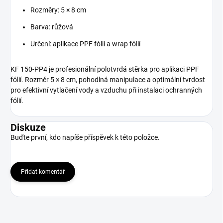
Rozměry: 5 × 8 cm
Barva: růžová
Určení: aplikace PPF fólií a wrap fólií
KF 150-PP4 je profesionální polotvrdá stěrka pro aplikaci PPF
fólií. Rozměr 5 × 8 cm, pohodlná manipulace a optimální tvrdost
pro efektivní vytlačení vody a vzduchu při instalaci ochranných
fólií.
Diskuze
Buďte první, kdo napíše příspěvek k této položce.
Přidat komentář