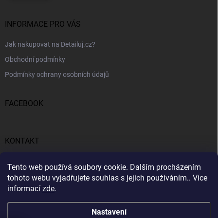
INFORMACE PRO VÁS
Jak nakupovat na Detailuj.cz?
Obchodní podmínky
Podmínky ochrany osobních údajů
FACEBOOK
KONTAKT
gunar
@
detailuj.cz
Tento web používá soubory cookie. Dalším procházením
tohoto webu vyjadřujete souhlas s jejich používáním.. Více
770192683
informací
zde
.
Nastavení