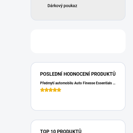
Dárkový poukaz
POSLEDNÍ HODNOCENÍ PRODUKTŮ
Předmytí automobilu Auto Finesse Essentials Pre-Wash (500 ml)
TOP 10 PRODUKTŮ