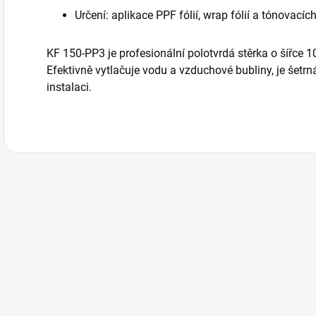
Určení: aplikace PPF fólií, wrap fólií a tónovacích 
KF 150-PP3 je profesionální polotvrdá stěrka o šířce 10
Efektivně vytlačuje vodu a vzduchové bubliny, je šetrná 
instalaci.