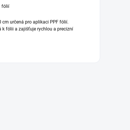
fólií
 cm určená pro aplikaci PPF fólií.
k fólii a zajišťuje rychlou a precizní