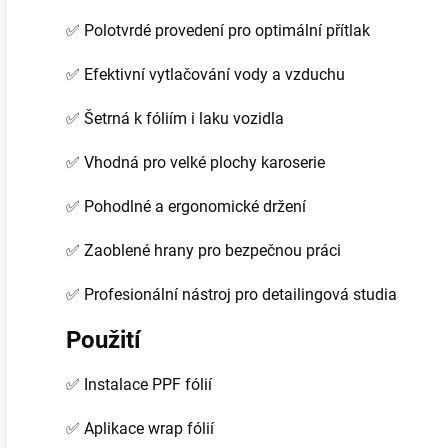
✅ Polotvrdé provedení pro optimální přítlak
✅ Efektivní vytlačování vody a vzduchu
✅ Šetrná k fóliím i laku vozidla
✅ Vhodná pro velké plochy karoserie
✅ Pohodlné a ergonomické držení
✅ Zaoblené hrany pro bezpečnou práci
✅ Profesionální nástroj pro detailingová studia
Použití
✅ Instalace PPF fólií
✅ Aplikace wrap fólií