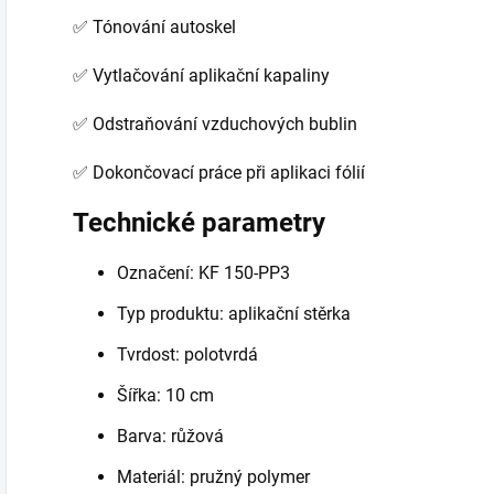
✅ Tónování autoskel
✅ Vytlačování aplikační kapaliny
✅ Odstraňování vzduchových bublin
✅ Dokončovací práce při aplikaci fólií
Technické parametry
Označení: KF 150-PP3
Typ produktu: aplikační stěrka
Tvrdost: polotvrdá
Šířka: 10 cm
Barva: růžová
Materiál: pružný polymer