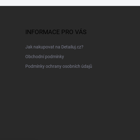
INFORMACE PRO VÁS
Jak nakupovat na Detailuj.cz?
Obchodní podmínky
Podmínky ochrany osobních údajů