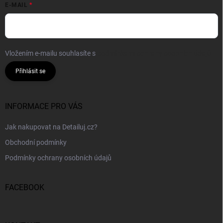
E-MAIL
Vložením e-mailu souhlasíte s
podmínkami ochrany osobních údajů
Přihlásit se
INFORMACE PRO VÁS
Jak nakupovat na Detailuj.cz?
Obchodní podmínky
Podmínky ochrany osobních údajů
FACEBOOK