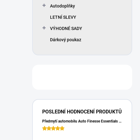
Autodoplňky
LETNÍ SLEVY
VÝHODNÉ SADY
Dárkový poukaz
POSLEDNÍ HODNOCENÍ PRODUKTŮ
Předmytí automobilu Auto Finesse Essentials Pre-Wash (500 ml)