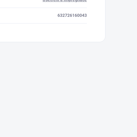
632726160043