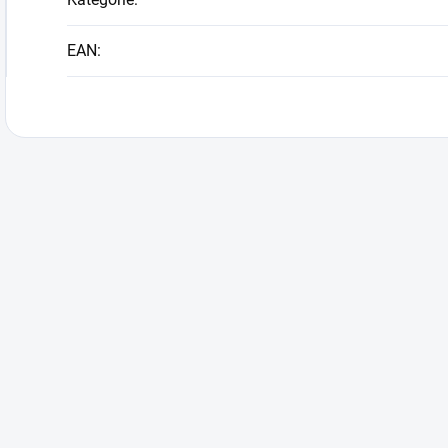
EAN
: