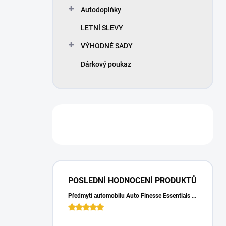
Autodoplňky
LETNÍ SLEVY
VÝHODNÉ SADY
Dárkový poukaz
POSLEDNÍ HODNOCENÍ PRODUKTŮ
Předmytí automobilu Auto Finesse Essentials Pre-Wash (500 ml)