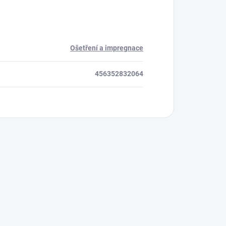
Ošetření a impregnace
456352832064