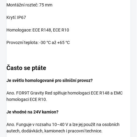
Montážní rozteč: 75 mm
Krytí: IP67
Homologace: ECE R148, ECE R10
Provozní teplota: -30 °C až +65 °C
Často se ptáte
Je světlo homologované pro silniční provoz?
Ano. FOR9T Gravity Red splňuje homologaci ECE R148 a EMC
homologaci ECE R10.
Je vhodné na 24V kamion?
Ano. Funguje v rozsahu 10–40 V a lze jej použít na osobních
autech, dodávkách, kamionech i pracovní technice.