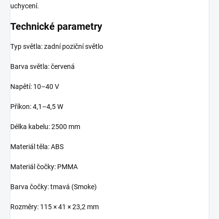
uchycení.
Technické parametry
Typ světla: zadní poziční světlo
Barva světla: červená
Napětí: 10–40 V
Příkon: 4,1–4,5 W
Délka kabelu: 2500 mm
Materiál těla: ABS
Materiál čočky: PMMA
Barva čočky: tmavá (Smoke)
Rozměry: 115 × 41 × 23,2 mm