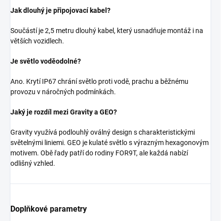
Jak dlouhý je připojovací kabel?
Součástí je 2,5 metru dlouhý kabel, který usnadňuje montáž i na
větších vozidlech.
Je světlo voděodolné?
Ano. Krytí IP67 chrání světlo proti vodě, prachu a běžnému
provozu v náročných podmínkách.
Jaký je rozdíl mezi Gravity a GEO?
Gravity využívá podlouhlý oválný design s charakteristickými
světelnými liniemi. GEO je kulaté světlo s výrazným hexagonovým
motivem. Obě řady patří do rodiny FOR9T, ale každá nabízí
odlišný vzhled.
Doplňkové parametry