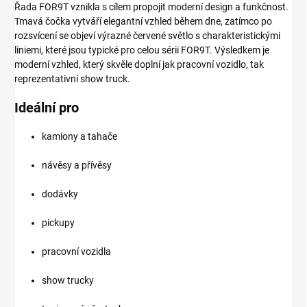
Řada FOR9T vznikla s cílem propojit moderní design a funkčnost.
Tmavá čočka vytváří elegantní vzhled během dne, zatímco po
rozsvícení se objeví výrazné červené světlo s charakteristickými
liniemi, které jsou typické pro celou sérii FOR9T. Výsledkem je
moderní vzhled, který skvěle doplní jak pracovní vozidlo, tak
reprezentativní show truck.
Ideální pro
kamiony a tahače
návěsy a přívěsy
dodávky
pickupy
pracovní vozidla
show trucky