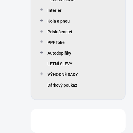
Interiér
Kola a pneu
Příslušenství
PPF fólie
Autodoplňky
LETNÍ SLEVY
VÝHODNÉ SADY
Dárkový poukaz