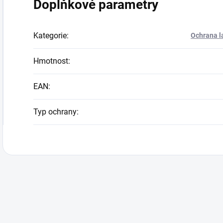
Doplňkové parametry
Kategorie
:
Ochrana l
Hmotnost
:
EAN
:
Typ ochrany
: