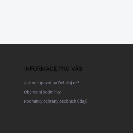
INFORMACE PRO VÁS
Jak nakupovat na Detailuj.cz?
Obchodní podmínky
Podmínky ochrany osobních údajů