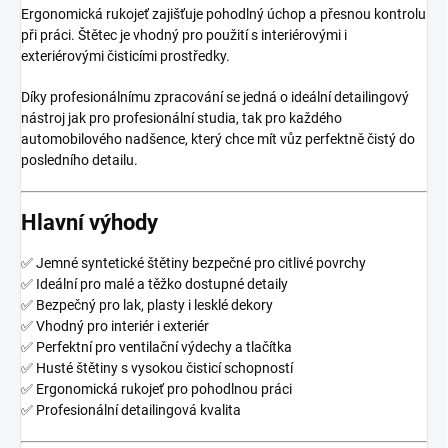
Ergonomická rukojeť zajišťuje pohodlný úchop a přesnou kontrolu
při práci. Štětec je vhodný pro použití s interiérovými i
exteriérovými čisticími prostředky.
Díky profesionálnímu zpracování se jedná o ideální detailingový
nástroj jak pro profesionální studia, tak pro každého
automobilového nadšence, který chce mít vůz perfektně čistý do
posledního detailu.
Hlavní výhody
✅ Jemné syntetické štětiny bezpečné pro citlivé povrchy
✅ Ideální pro malé a těžko dostupné detaily
✅ Bezpečný pro lak, plasty i lesklé dekory
✅ Vhodný pro interiér i exteriér
✅ Perfektní pro ventilační výdechy a tlačítka
✅ Husté štětiny s vysokou čisticí schopností
✅ Ergonomická rukojeť pro pohodlnou práci
✅ Profesionální detailingová kvalita