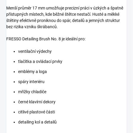
Menší průměr 17 mm umožňuje precizní práci v úzkých a špatně
přístupných místech, kde běžné štětce nestačí. Husté a měkké
štětiny efektivně proniknou do spár, detailů a jemných struktur
bez rizika vzniku škrábanců.
FRESSO Detailing Brush No. 8 je ideální pro:
ventilační výdechy
tlačítka a ovládací prvky
emblémy a loga
spáry interiéru
mřížky chladiče
černé klavírní dekory
citlivé plastové části
detailing kol a detailů