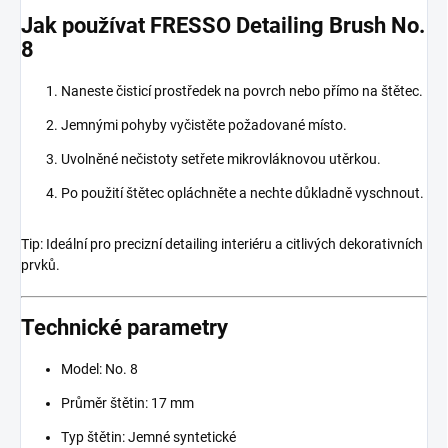
Jak používat FRESSO Detailing Brush No.
8
Naneste čisticí prostředek na povrch nebo přímo na štětec.
Jemnými pohyby vyčistěte požadované místo.
Uvolněné nečistoty setřete mikrovláknovou utěrkou.
Po použití štětec opláchněte a nechte důkladně vyschnout.
Tip: Ideální pro precizní detailing interiéru a citlivých dekorativních
prvků.
Technické parametry
Model: No. 8
Průměr štětin: 17 mm
Typ štětin: Jemné syntetické