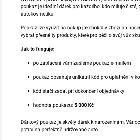
poukaz je ideální dárek pro každého, kdo miluje čisté, 
autokosmetiku.
Poukaz lze využít na nákup jakéhokoliv zboží na naš
vybrat přesně ty produkty, které pro péči o svůj vůz sk
Jak to funguje:
po zaplacení vám zašleme poukaz e-mailem
poukaz obsahuje unikátní kód pro uplatnění v ko
kód stačí zadat při dokončení objednávky
hodnota poukazu:
5 000 Kč
Dárkový poukaz je skvělý dárek k narozeninám, Vánoc
potrpí na perfektně udržované auto.