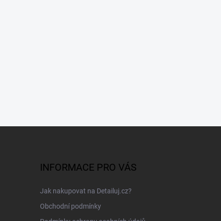
INFORMACE PRO VÁS
Jak nakupovat na Detailuj.cz?
Obchodní podmínky