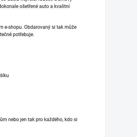
dokonale ošetřené auto a kvalitní
em e-shopu. Obdarovaný si tak může
utečně potřebuje.
šíku
ům nebo jen tak pro každého, kdo si