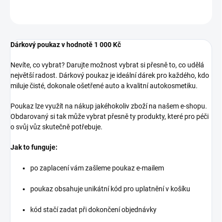
ZEPTAT SE
HLÍDAT
Dárkový poukaz v hodnotě 1 000 Kč
Nevíte, co vybrat? Darujte možnost vybrat si přesně to, co udělá
největší radost. Dárkový poukaz je ideální dárek pro každého, kdo
miluje čisté, dokonale ošetřené auto a kvalitní autokosmetiku.
Poukaz lze využít na nákup jakéhokoliv zboží na našem e-shopu.
Obdarovaný si tak může vybrat přesně ty produkty, které pro péči
o svůj vůz skutečně potřebuje.
Jak to funguje:
po zaplacení vám zašleme poukaz e-mailem
poukaz obsahuje unikátní kód pro uplatnění v košíku
kód stačí zadat při dokončení objednávky