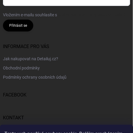
Vložením e-mailu souhlasíte s
podmínkami ochrany osobních údajů
Přihlásit se
INFORMACE PRO VÁS
Jak nakupovat na Detailuj.cz?
Obchodní podmínky
Podmínky ochrany osobních údajů
FACEBOOK
KONTAKT
gunar
@
detailuj.cz