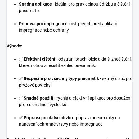
Snadná aplikace
- ideální pro pravidelnou údržbu a čištění
pneumatik.
Příprava pro impregnaci
- čistí povrch před aplikací
impregnace nebo ochrany.
Výhody:
✅
Efektivní čištění
- odstraní prach, oleje a další znečištění,
které mohou znečistit vzhled pneumatik.
✅
Bezpečné pro všechny typy pneumatik
- šetrný čistič pro
pryžové povrchy.
✅
Snadné použití
- rychlá a efektivní aplikace pro dosažení
profesionálních výsledků.
✅
Příprava pro další údržbu
- připraví pneumatiky na
nanesení ochranné vrstvy nebo impregnace.