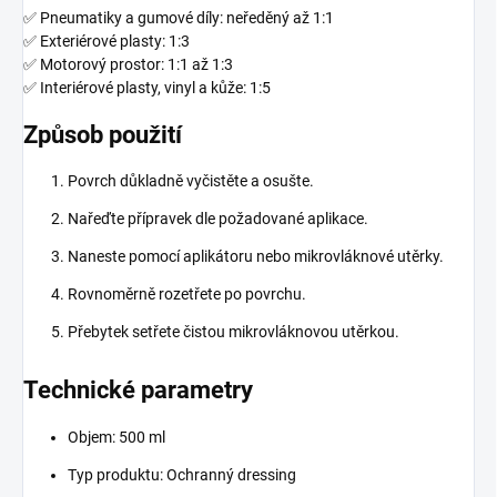
✅ Pneumatiky a gumové díly: neředěný až 1:1
✅ Exteriérové plasty: 1:3
✅ Motorový prostor: 1:1 až 1:3
✅ Interiérové plasty, vinyl a kůže: 1:5
Způsob použití
Povrch důkladně vyčistěte a osušte.
Nařeďte přípravek dle požadované aplikace.
Naneste pomocí aplikátoru nebo mikrovláknové utěrky.
Rovnoměrně rozetřete po povrchu.
Přebytek setřete čistou mikrovláknovou utěrkou.
Technické parametry
Objem: 500 ml
Typ produktu: Ochranný dressing