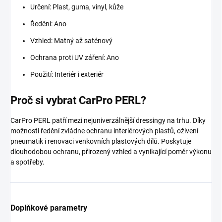
Určení: Plast, guma, vinyl, kůže
Ředění: Ano
Vzhled: Matný až saténový
Ochrana proti UV záření: Ano
Použití: Interiér i exteriér
Proč si vybrat CarPro PERL?
CarPro PERL patří mezi nejuniverzálnější dressingy na trhu. Díky
možnosti ředění zvládne ochranu interiérových plastů, oživení
pneumatik i renovaci venkovních plastových dílů. Poskytuje
dlouhodobou ochranu, přirozený vzhled a vynikající poměr výkonu
a spotřeby.
Doplňkové parametry