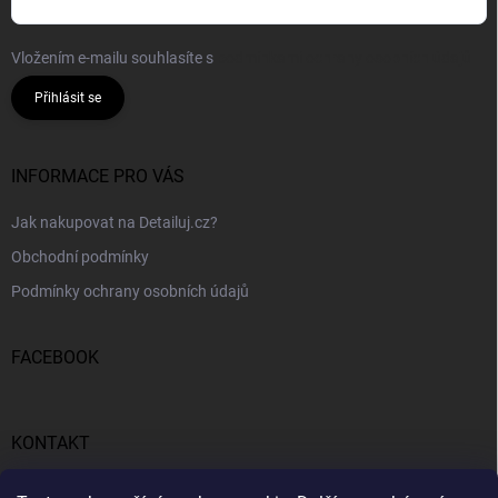
Vložením e-mailu souhlasíte s
podmínkami ochrany osobních údajů
Přihlásit se
INFORMACE PRO VÁS
Jak nakupovat na Detailuj.cz?
Obchodní podmínky
Podmínky ochrany osobních údajů
FACEBOOK
KONTAKT
gunar
@
detailuj.cz