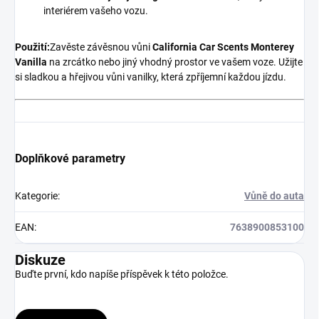
interiérem vašeho vozu.
Použití:
Zavěste závěsnou vůni
California Car Scents Monterey
Vanilla
na zrcátko nebo jiný vhodný prostor ve vašem voze. Užijte
si sladkou a hřejivou vůni vanilky, která zpříjemní každou jízdu.
Doplňkové parametry
Kategorie
:
Vůně do auta
EAN
:
7638900853100
Diskuze
Buďte první, kdo napíše příspěvek k této položce.