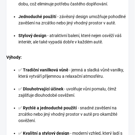
dobu, což eliminuje potřebu častého doplňování.
Jednoduché použití
- závěsný design umožňuje pohodlné
zavěšení na zrcátko nebo jiný vhodný prostor v autě.
Stylový design
- atraktivní balení, které nejen osvěží váš
interiér, ale také vypadá dobře v každém autě.
Výhody:
✅
Tradiční vanilková vůně
- jemná a sladká vůně vanilky,
která vytváří příjemnou a relaxační atmosféru.
✅
Dlouhotrvající účinek
- uvolňuje vůni pomalu, čímž
zajišťuje dlouhodobé osvěžení.
✅
Rychlé a jednoduché použití
- snadné zavěšení na
zrcátko nebo jiný vhodný prostor v autě pro okamžité
osvěžení.
✅
Kvalitní a stylový design
- moderní vzhled, který ladí s