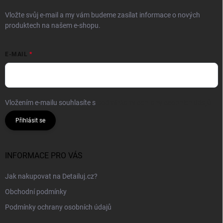
Vložte svůj e-mail a my vám budeme zasílat informace o nových
produktech na našem e-shopu.
E-MAIL
Vložením e-mailu souhlasíte s
podmínkami ochrany osobních údajů
Přihlásit se
INFORMACE PRO VÁS
Jak nakupovat na Detailuj.cz?
Obchodní podmínky
Podmínky ochrany osobních údajů