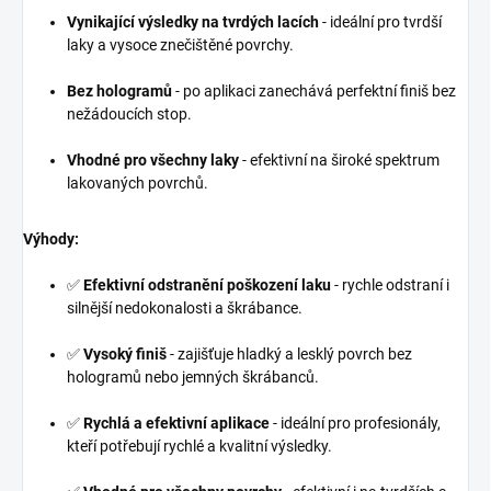
Vynikající výsledky na tvrdých lacích
- ideální pro tvrdší
laky a vysoce znečištěné povrchy.
Bez hologramů
- po aplikaci zanechává perfektní finiš bez
nežádoucích stop.
Vhodné pro všechny laky
- efektivní na široké spektrum
lakovaných povrchů.
Výhody:
✅
Efektivní odstranění poškození laku
- rychle odstraní i
silnější nedokonalosti a škrábance.
✅
Vysoký finiš
- zajišťuje hladký a lesklý povrch bez
hologramů nebo jemných škrábanců.
✅
Rychlá a efektivní aplikace
- ideální pro profesionály,
kteří potřebují rychlé a kvalitní výsledky.