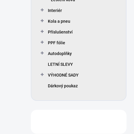
Interiér
Kola a pneu
Příslušenství
PPF fólie
Autodoplňky
LETNÍ SLEVY
VÝHODNÉ SADY
Dárkový poukaz