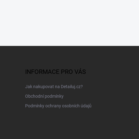
INFORMACE PRO VÁS
Jak nakupovat na Detailuj.cz?
Obchodní podmínky
Podmínky ochrany osobních údajů