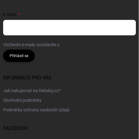
E-MAIL
Vložením e-mailu souhlasíte s
podmínkami ochrany osobních údajů
Přihlásit se
INFORMACE PRO VÁS
Jak nakupovat na Detailuj.cz?
Obchodní podmínky
Podmínky ochrany osobních údajů
FACEBOOK