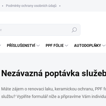
Podmínky ochrany osobních údajů
Hledat
PŘÍSLUŠENSTVÍ
PPF FÓLIE
AUTODOPLŇKY
Nezávazná poptávka služeb
Máte zájem o renovaci laku, keramickou ochranu, PPF fólie
službu? Vyplňte formulář níže a připravíme Vám individuá