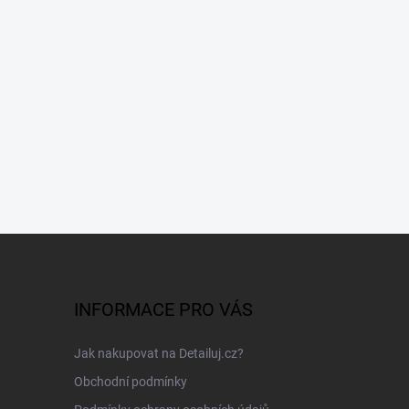
INFORMACE PRO VÁS
Jak nakupovat na Detailuj.cz?
Obchodní podmínky