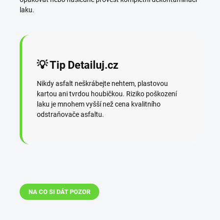
laku.
💡 Tip Detailuj.cz
Nikdy asfalt neškrábejte nehtem, plastovou
kartou ani tvrdou houbičkou. Riziko poškození
laku je mnohem vyšší než cena kvalitního
odstraňovače asfaltu.
NA CO SI DÁT POZOR