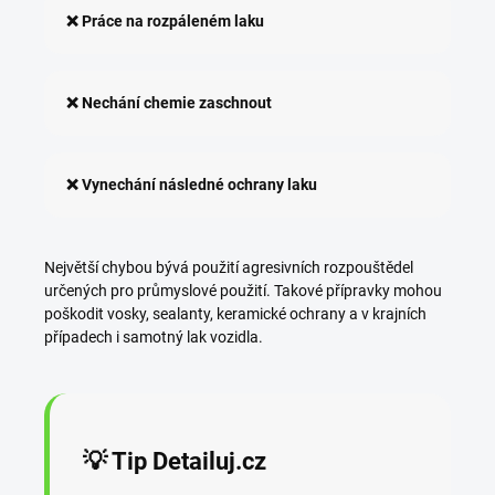
❌ Práce na rozpáleném laku
❌ Nechání chemie zaschnout
❌ Vynechání následné ochrany laku
Největší chybou bývá použití agresivních rozpouštědel
určených pro průmyslové použití. Takové přípravky mohou
poškodit vosky, sealanty, keramické ochrany a v krajních
případech i samotný lak vozidla.
💡 Tip Detailuj.cz