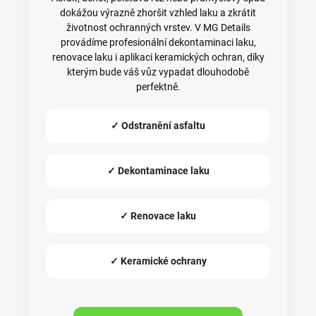
dokážou výrazně zhoršit vzhled laku a zkrátit
životnost ochranných vrstev. V MG Details
provádíme profesionální dekontaminaci laku,
renovace laku i aplikaci keramických ochran, díky
kterým bude váš vůz vypadat dlouhodobě
perfektně.
✓ Odstranění asfaltu
✓ Dekontaminace laku
✓ Renovace laku
✓ Keramické ochrany