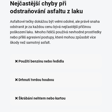
Nejčastější chyby při
odstraňování asfaltu z laku
Asfaltové tečky dokážou být velmi odolné, ale právě snaha
odstranit je za každou cenu bývá nejčastější příčinou
poškození laku. Mnoho řidičů používá nevhodné prostředky
nebo příliš agresivní postupy, které mohou způsobit více
škody než samotný asfalt.
❌ Použití benzínu nebo ředidla
❌ Drhnutí tvrdou houbou
❌ Škrábání nehtem nebo kartou