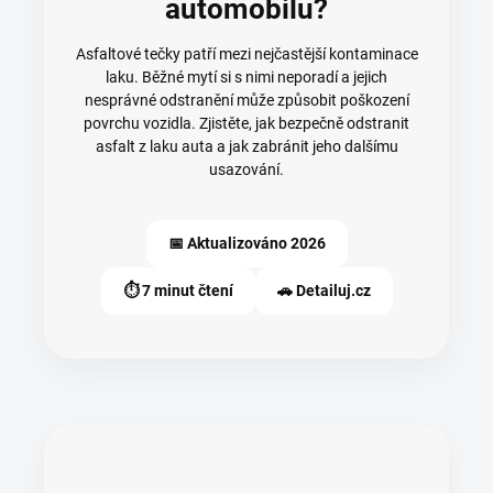
automobilu?
Asfaltové tečky patří mezi nejčastější kontaminace
laku. Běžné mytí si s nimi neporadí a jejich
nesprávné odstranění může způsobit poškození
povrchu vozidla. Zjistěte, jak bezpečně odstranit
asfalt z laku auta a jak zabránit jeho dalšímu
usazování.
📅 Aktualizováno 2026
⏱️ 7 minut čtení
🚗 Detailuj.cz