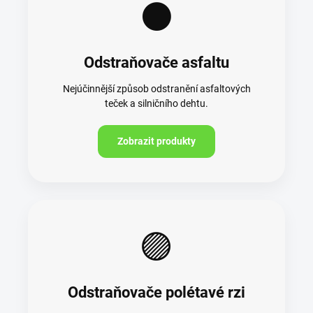
⚫
Odstraňovače asfaltu
Nejúčinnější způsob odstranění asfaltových
teček a silničního dehtu.
Zobrazit produkty
🟣
Odstraňovače polétavé rzi