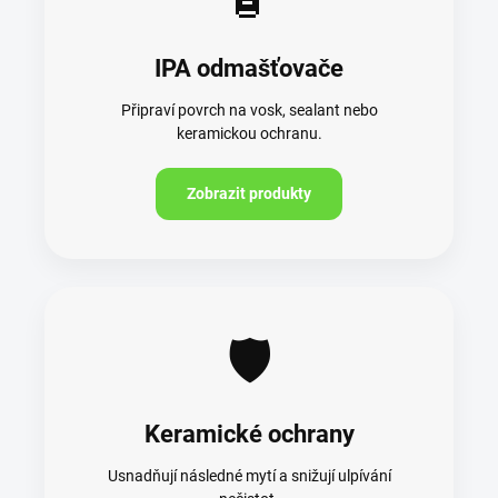
IPA odmašťovače
Připraví povrch na vosk, sealant nebo
keramickou ochranu.
Zobrazit produkty
🛡️
Keramické ochrany
Usnadňují následné mytí a snižují ulpívání