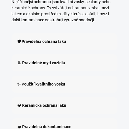
Nejúčinnější ochranou jsou kvalitní vosky, sealanty nebo
keramické ochrany. Ty vytvářejí ochrannou vrstvu mezi
lakem a okolním prostředím, díky které se asfalt, hmyz i
další kontaminace odstraňují výrazně snadněji.
🛡️ Pravidelná ochrana laku
🚿 Pravidelné mytí vozidla
✨ Použití kvalitního vosku
💎 Keramická ochrana laku
🧽 Pravidelná dekontaminace