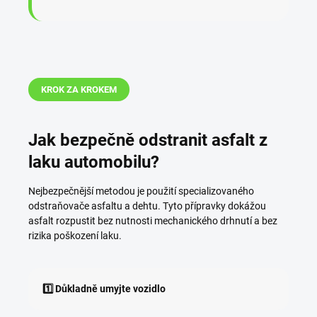
KROK ZA KROKEM
Jak bezpečně odstranit asfalt z
laku automobilu?
Nejbezpečnější metodou je použití specializovaného
odstraňovače asfaltu a dehtu. Tyto přípravky dokážou
asfalt rozpustit bez nutnosti mechanického drhnutí a bez
rizika poškození laku.
1️⃣ Důkladně umyjte vozidlo