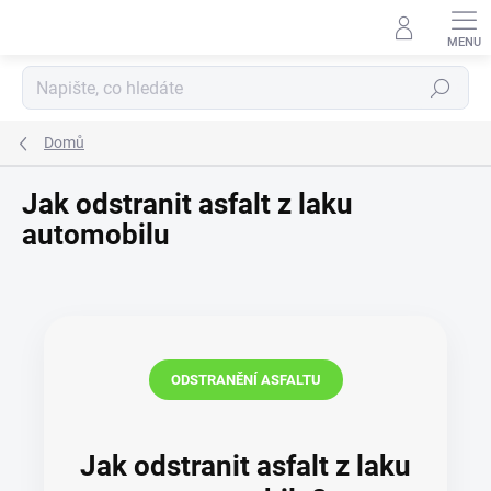
Přejít
na
obsah
Hledat
Domů
Jak odstranit asfalt z laku
automobilu
ODSTRANĚNÍ ASFALTU
Jak odstranit asfalt z laku