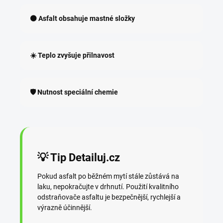
⚫ Asfalt obsahuje mastné složky
☀️ Teplo zvyšuje přilnavost
🛡️ Nutnost speciální chemie
💡 Tip Detailuj.cz
Pokud asfalt po běžném mytí stále zůstává na
laku, nepokračujte v drhnutí. Použití kvalitního
odstraňovače asfaltu je bezpečnější, rychlejší a
výrazně účinnější.