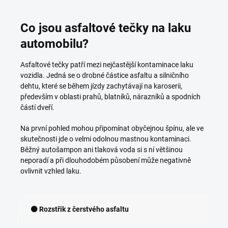
Co jsou asfaltové tečky na laku
automobilu?
Asfaltové tečky patří mezi nejčastější kontaminace laku
vozidla. Jedná se o drobné částice asfaltu a silničního
dehtu, které se během jízdy zachytávají na karoserii,
především v oblasti prahů, blatníků, nárazníků a spodních
částí dveří.
Na první pohled mohou připomínat obyčejnou špínu, ale ve
skutečnosti jde o velmi odolnou mastnou kontaminaci.
Běžný autošampon ani tlaková voda si s ní většinou
neporadí a při dlouhodobém působení může negativně
ovlivnit vzhled laku.
⚫ Rozstřik z čerstvého asfaltu