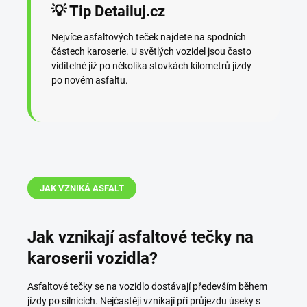
💡 Tip Detailuj.cz
Nejvíce asfaltových teček najdete na spodních
částech karoserie. U světlých vozidel jsou často
viditelné již po několika stovkách kilometrů jízdy
po novém asfaltu.
JAK VZNIKÁ ASFALT
Jak vznikají asfaltové tečky na
karoserii vozidla?
Asfaltové tečky se na vozidlo dostávají především během
jízdy po silnicích. Nejčastěji vznikají při průjezdu úseky s