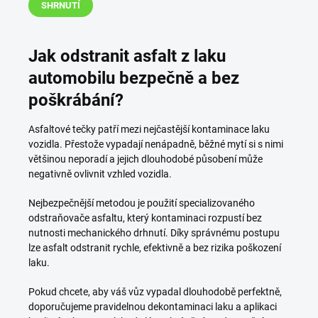
SHRNUTÍ
Jak odstranit asfalt z laku
automobilu bezpečně a bez
poškrábání?
Asfaltové tečky patří mezi nejčastější kontaminace laku
vozidla. Přestože vypadají nenápadně, běžné mytí si s nimi
většinou neporadí a jejich dlouhodobé působení může
negativně ovlivnit vzhled vozidla.
Nejbezpečnější metodou je použití specializovaného
odstraňovače asfaltu, který kontaminaci rozpustí bez
nutnosti mechanického drhnutí. Díky správnému postupu
lze asfalt odstranit rychle, efektivně a bez rizika poškození
laku.
Pokud chcete, aby váš vůz vypadal dlouhodobě perfektně,
doporučujeme pravidelnou dekontaminaci laku a aplikaci