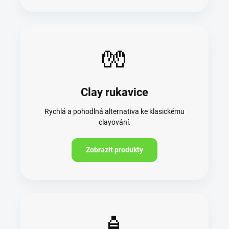
🧤
Clay rukavice
Rychlá a pohodlná alternativa ke klasickému
clayování.
Zobrazit produkty
🧴