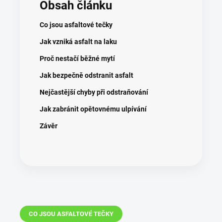
Obsah článku
Co jsou asfaltové tečky
Jak vzniká asfalt na laku
Proč nestačí běžné mytí
Jak bezpečně odstranit asfalt
Nejčastější chyby při odstraňování
Jak zabránit opětovnému ulpívání
Závěr
CO JSOU ASFALTOVÉ TEČKY