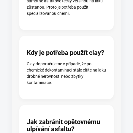
samotné asfaltové tečky většinou na laku
zůstanou. Proto je potřeba použít
specializovanou chemii.
Kdy je potřeba použít clay?
Clay doporučujeme v případě, že po
chemické dekontaminaci stále cítíte na laku
drobné nerovnosti nebo zbytky
kontaminace.
Jak zabránit opětovnému
ulpívání asfaltu?