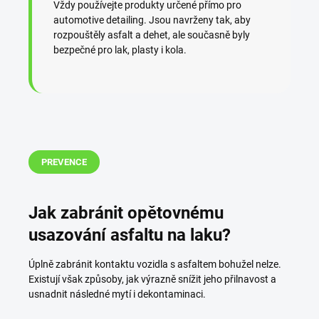
Vždy používejte produkty určené přímo pro
automotive detailing. Jsou navrženy tak, aby
rozpouštěly asfalt a dehet, ale současně byly
bezpečné pro lak, plasty i kola.
PREVENCE
Jak zabránit opětovnému
usazování asfaltu na laku?
Úplně zabránit kontaktu vozidla s asfaltem bohužel nelze.
Existují však způsoby, jak výrazně snížit jeho přilnavost a
usnadnit následné mytí i dekontaminaci.