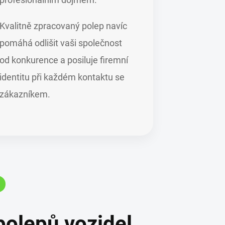
Kvalitně zpracovaný polep navíc
pomáhá odlišit vaši společnost
od konkurence a posiluje firemní
identitu při každém kontaktu se
zákazníkem.
polepů vozidel