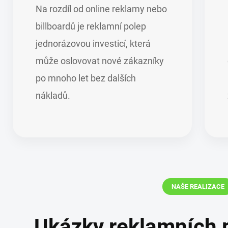
Na rozdíl od online reklamy nebo
billboardů je reklamní polep
jednorázovou investicí, která
může oslovovat nové zákazníky
po mnoho let bez dalších
nákladů.
NAŠE REALIZACE
Ukázky reklamních 