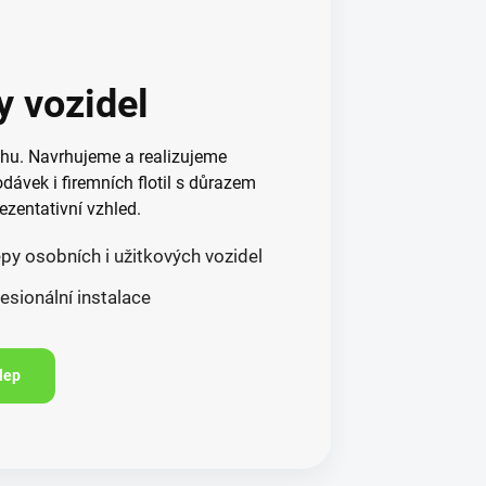
y vozidel
chu. Navrhujeme a realizujeme
dávek i firemních flotil s důrazem
ezentativní vzhled.
py osobních i užitkových vozidel
esionální instalace
lep