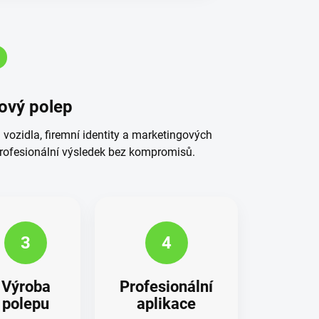
ový polep
vozidla, firemní identity a marketingových
profesionální výsledek bez kompromisů.
3
4
Výroba
Profesionální
polepu
aplikace