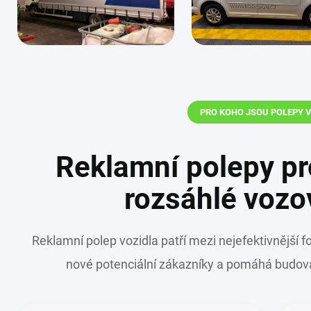
PRO KOHO JSOU POLEPY 
Reklamní polepy pro
rozsáhlé vozo
Reklamní polep vozidla patří mezi nejefektivnější
nové potenciální zákazníky a pomáhá budova