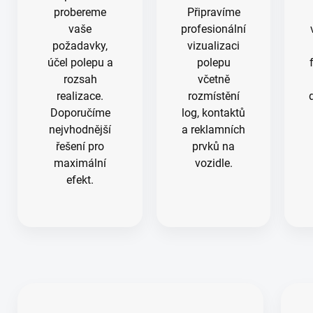
probereme
Připravíme
vaše
profesionální
požadavky,
vizualizaci
účel polepu a
polepu
rozsah
včetně
realizace.
rozmístění
Doporučíme
log, kontaktů
nejvhodnější
a reklamních
řešení pro
prvků na
maximální
vozidle.
efekt.