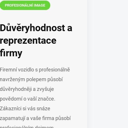
PROFESIONÁLNÍ IMAGE
Důvěryhodnost a
reprezentace
firmy
Firemní vozidlo s profesionálně
navrženým polepem působí
důvěryhodněji a zvyšuje
povědomí o vaší značce.
Zákazníci si vás snáze
zapamatují a vaše firma působí
profesionálním dojmem.