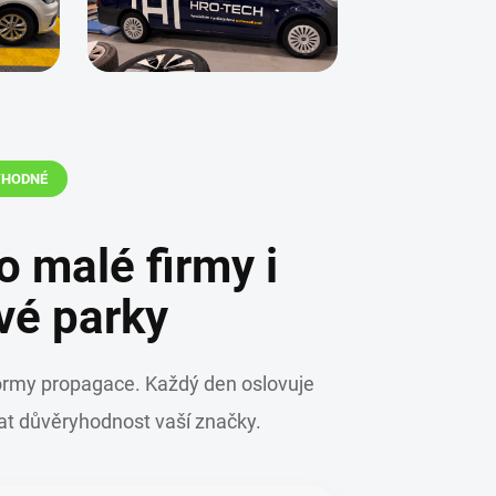
VHODNÉ
 malé firmy i
vé parky
 formy propagace. Každý den oslovuje
t důvěryhodnost vaší značky.