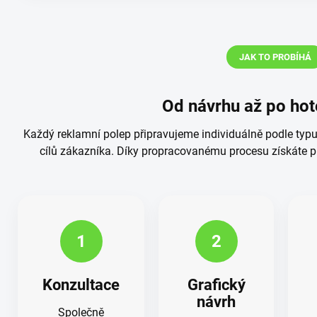
JAK TO PROBÍHÁ
Od návrhu až po hot
Každý reklamní polep připravujeme individuálně podle typu 
cílů zákazníka. Díky propracovanému procesu získáte 
1
2
Konzultace
Grafický
návrh
Společně