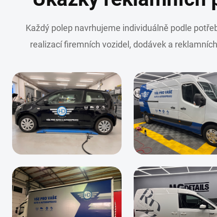
Každý polep navrhujeme individuálně podle potřeb
realizací firemních vozidel, dodávek a reklamníc