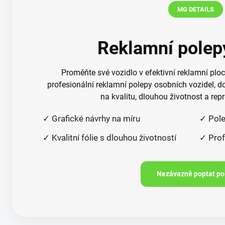
MG DETAILS
Reklamní polep
Proměňte své vozidlo v efektivní reklamní plo
profesionální reklamní polepy osobních vozidel, do
na kvalitu, dlouhou životnost a repr
✓ Grafické návrhy na míru
✓ Pole
✓ Kvalitní fólie s dlouhou životností
✓ Prof
Nezávazně poptat po