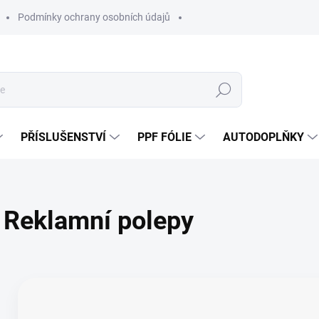
Podmínky ochrany osobních údajů
Hledat
PŘÍSLUŠENSTVÍ
PPF FÓLIE
AUTODOPLŇKY
Reklamní polepy